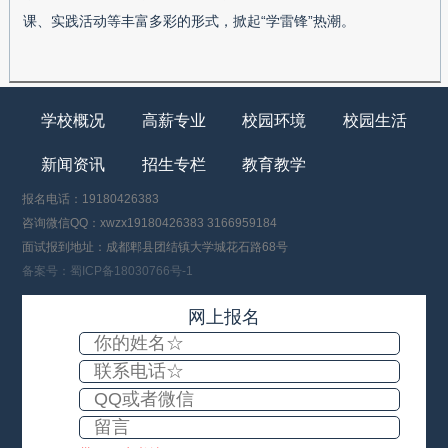
课、实践活动等丰富多彩的形式，掀起“学雷锋”热潮。
学校概况
高薪专业
校园环境
校园生活
新闻资讯
招生专栏
教育教学
报名电话：19180426383
咨询微信QQ：xwzx19180426383 3166959184
面试报到地址：成都郫县团结镇大学城花石路68号
备案号：蜀ICP备18030766号-1
网上报名