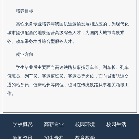
培养目标
高铁乘务专业培养与我国轨道运输发展相适应的，为现代化
城市提供配套的地铁运营高级综合人才，为国内大城市高铁乘
务、动车乘务培养综合型服务人才。
就业方向
学生毕业后主要面向高速铁路从事指导车长、列车长、列车
值班员、列车员、客运值班员、客运员等岗位，面向城市轨道交
通的站务员、值班站长等岗位，也可在传统铁路从事相关领域工
作。
学校概况
高薪专业
校园环境
校园生活
新闻资讯
招生专栏
教育教学