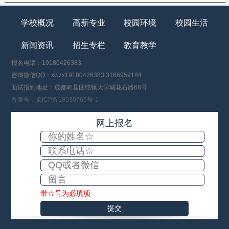
学校概况
高薪专业
校园环境
校园生活
新闻资讯
招生专栏
教育教学
报名电话：19180426383
咨询微信QQ：xwzx19180426383 3166959184
面试报到地址：成都郫县团结镇大学城花石路68号
备案号：蜀ICP备18030766号-1
网上报名
带☆号为必填项