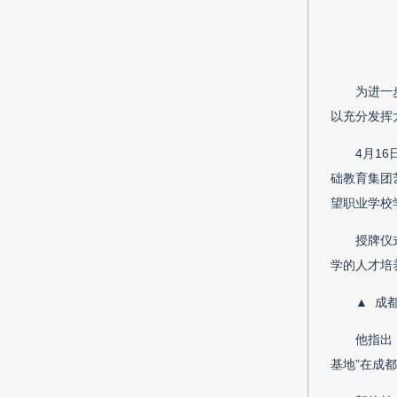
为进一
以充分发挥
4月1
础教育集团
望职业学校
授牌仪
学的人才培
▲ 成
他指出
基地”在成