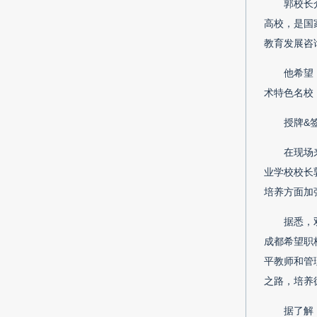
郭校长
高校，是国
教育发展咨
他希望
术特色名校
授牌&
在现场
业学校校长
培养方面加
据悉，
成都希望职
平教师和管
之路，培养
据了解