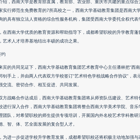
介绍，西南大学是教育部直属，教育部、农业部、重庆市共建的重点综合大学，
家实行师范生免费教育的7所高校之一，西南大学基础教育集团是西南大
询的具有独立法人资格的综合性服务机构，集团受西南大学委托全权代表
，在西南大学优质的教育资源和帮助指导下，成都希望职校的升学教育蓬
，艺术人才培养基地结出丰硕的成功之果。
签约
来宾的共同见证下，西南大学基础教育集团艺术教育中心主任潘林把“西南
郭钊手上，并由两人代表双方学校签订“艺术特色学校战略合作协议”，表
强交流、密切合作、相互促进、共同发展。
双方战略合作达成后，西南大学基础教育集团将从师资队伍建设、艺术特
校进行深入合作，西南大学基础教育集团将整合西南大学美术学院、音乐
理团队，对希望职校的师生提供专项培训，开展国内外名校艺术学科教研
德、智、体、艺全面发展的复合型人才。
，为进一步促进学校升学教育发展，成都希望职校还将积极主动地加强与