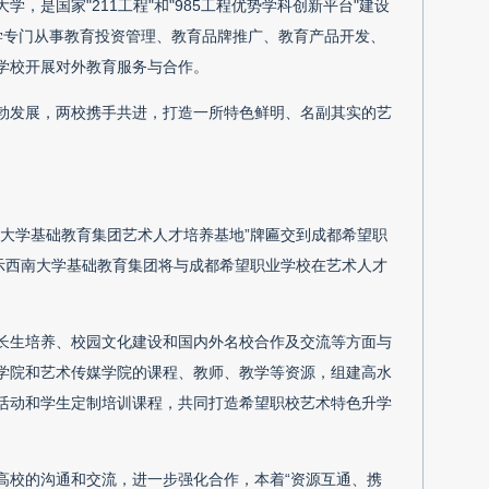
是国家"211工程"和"985工程优势学科创新平台"建设
学专门从事教育投资管理、教育品牌推广、教育产品开发、
学校开展对外教育服务与合作。
勃发展，两校携手共进，打造一所特色鲜明、名副其实的艺
大学基础教育集团艺术人才培养基地”牌匾交到成都希望职
示西南大学基础教育集团将与成都希望职业学校在艺术人才
长生培养、校园文化建设和国内外名校合作及交流等方面与
学院和艺术传媒学院的课程、教师、教学等资源，组建高水
活动和学生定制培训课程，共同打造希望职校艺术特色升学
高校的沟通和交流，进一步强化合作，本着“资源互通、携