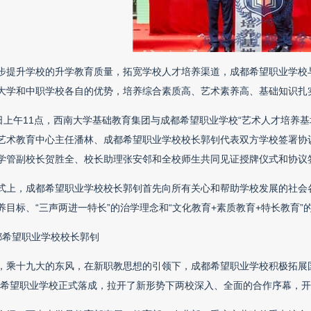
步提升学校的升学教育质量，拓宽学校人才培养渠道，成都希望职业学校与
大学和中职学校各自的优势，培养综合素质高、艺术素养高、基础知识扎
6日上午11点，西南大学基础教育集团与成都希望职业学校“艺术人才培养
艺术教育中心主任潘林、成都希望职业学校校长郭钊代表双方学校签署协
学管副校长贺胜全、校长助理张安邻和全校师生共同见证授牌仪式和协议
式上，成都希望职业学校校长郭钊首先向所有关心和帮助学校发展的社会
养目标、“三声两进一特长”的治学理念和“文化教育+素质教育+特长教育”
都希望职业学校校长郭钊
，乘十九大的东风，在新职教思想的引领下，成都希望职业学校积极拓展
都希望职业学校正式落成，拉开了新形势下两校深入、全面的合作序幕，