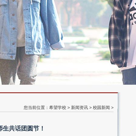
您当前位置：
希望学校
>
新闻资讯
>
校园新闻
>
师生共话团圆节！