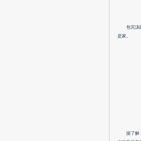
包完汤
是家。
据了解