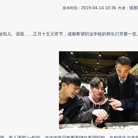
2019-04-14 10:36
成都
发布时间：
作者：
放馅儿、滚面……正月十五元宵节，成都希望职业学校的师生们齐聚一堂
汤圆，家人团圆”一时间，浓浓的节日氛围萦绕在希望职校，在校学生与老