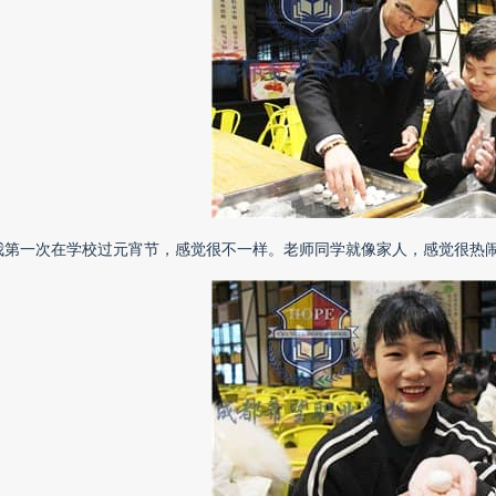
我第一次在学校过元宵节，感觉很不一样。老师同学就像家人，感觉很热闹