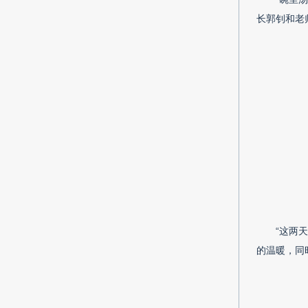
长郭钊和老
“这两
的温暖，同