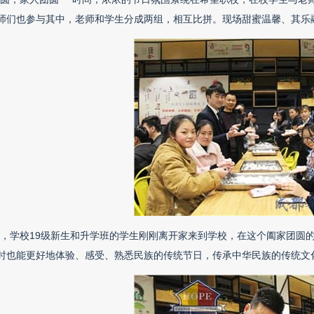
师们也参与其中，老师和学生分成两组，相互比拼。现场甜蜜温馨、其乐
天，学校19级新生和升学班的学生刚刚离开家来到学校，在这个阖家团圆
时也能更好地体验、感受、熟悉民族的传统节日，传承中华民族的传统文